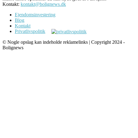
Kontakt:
kontakt@bolignews.dk
Ejendomsinvestering
Blog
Kontakt
Privatlivspolitik
© Nogle opslag kan indeholde reklamelinks | Copyright 2024 -
Bolignews