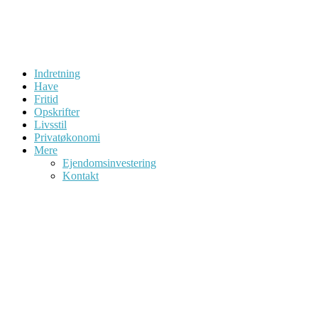
Indretning
Have
Fritid
Opskrifter
Livsstil
Privatøkonomi
Mere
Ejendomsinvestering
Kontakt