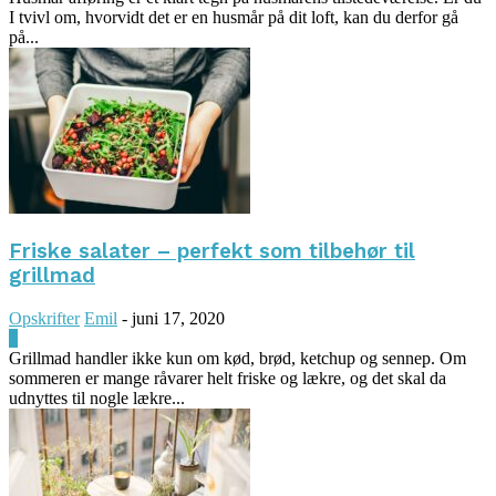
I tvivl om, hvorvidt det er en husmår på dit loft, kan du derfor gå
på...
Friske salater – perfekt som tilbehør til
grillmad
Opskrifter
Emil
-
juni 17, 2020
0
Grillmad handler ikke kun om kød, brød, ketchup og sennep. Om
sommeren er mange råvarer helt friske og lækre, og det skal da
udnyttes til nogle lækre...