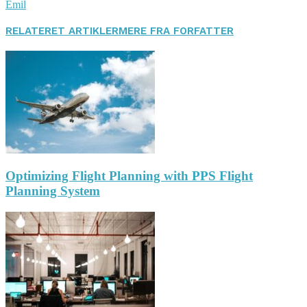
Emil
RELATERET ARTIKLER
MERE FRA FORFATTER
Optimizing Flight Planning with PPS Flight
Planning System