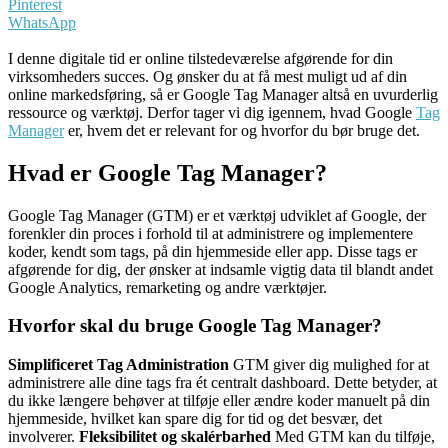
Pinterest
WhatsApp
I denne digitale tid er online tilstedeværelse afgørende for din
virksomheders succes. Og ønsker du at få mest muligt ud af din
online markedsføring, så er Google Tag Manager altså en uvurderlig
ressource og værktøj. Derfor tager vi dig igennem, hvad Google
Tag
Manager
er, hvem det er relevant for og hvorfor du bør bruge det.
Hvad er Google Tag Manager?
Google Tag Manager (GTM) er et værktøj udviklet af Google, der
forenkler din proces i forhold til at administrere og implementere
koder, kendt som tags, på din hjemmeside eller app. Disse tags er
afgørende for dig, der ønsker at indsamle vigtig data til blandt andet
Google Analytics, remarketing og andre værktøjer.
Hvorfor skal du bruge Google Tag Manager?
Simplificeret Tag Administration
GTM giver dig mulighed for at
administrere alle dine tags fra ét centralt dashboard. Dette betyder, at
du ikke længere behøver at tilføje eller ændre koder manuelt på din
hjemmeside, hvilket kan spare dig for tid og det besvær, det
involverer.
Fleksibilitet og skalérbarhed
Med GTM kan du tilføje,