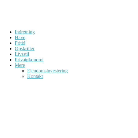
Indretning
Have
Fritid
Opskrifter
Livsstil
Privatøkonomi
Mere
Ejendomsinvestering
Kontakt