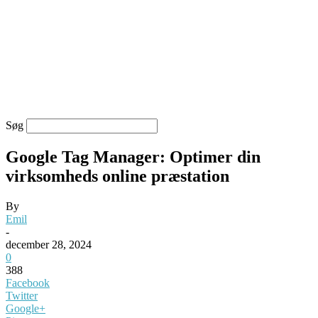
Søg
Google Tag Manager: Optimer din
virksomheds online præstation
By
Emil
-
december 28, 2024
0
388
Facebook
Twitter
Google+