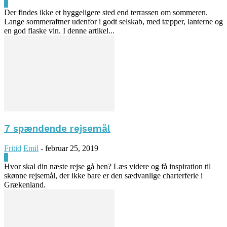
0
Der findes ikke et hyggeligere sted end terrassen om sommeren.
Lange sommeraftner udenfor i godt selskab, med tæpper, lanterne og
en god flaske vin. I denne artikel...
7 spændende rejsemål
Fritid
Emil
-
februar 25, 2019
0
Hvor skal din næste rejse gå hen? Læs videre og få inspiration til
skønne rejsemål, der ikke bare er den sædvanlige charterferie i
Grækenland.