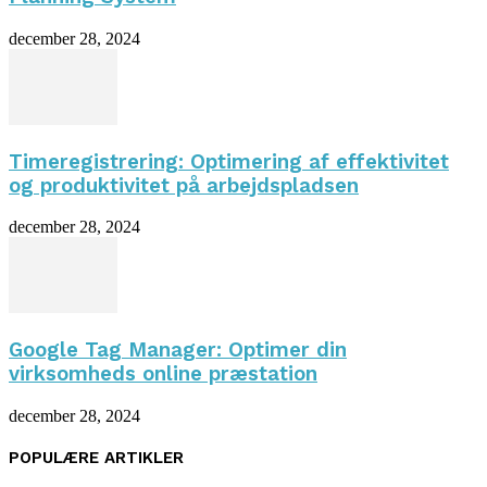
december 28, 2024
Timeregistrering: Optimering af effektivitet
og produktivitet på arbejdspladsen
december 28, 2024
Google Tag Manager: Optimer din
virksomheds online præstation
december 28, 2024
POPULÆRE ARTIKLER