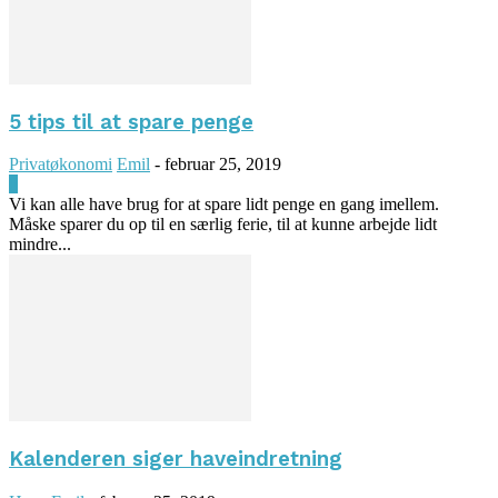
5 tips til at spare penge
Privatøkonomi
Emil
-
februar 25, 2019
0
Vi kan alle have brug for at spare lidt penge en gang imellem.
Måske sparer du op til en særlig ferie, til at kunne arbejde lidt
mindre...
Kalenderen siger haveindretning