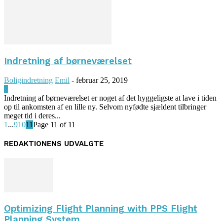
Indretning af børneværelset
Boligindretning
Emil
-
februar 25, 2019
0
Indretning af børneværelset er noget af det hyggeligste at lave i tiden
op til ankomsten af en lille ny. Selvom nyfødte sjældent tilbringer
meget tid i deres...
1
...
9
10
11
Page 11 of 11
REDAKTIONENS UDVALGTE
Optimizing Flight Planning with PPS Flight
Planning System