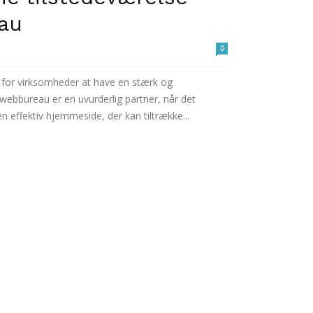
au
0
e for virksomheder at have en stærk og
 webbureau er en uvurderlig partner, når det
n effektiv hjemmeside, der kan tiltrække...