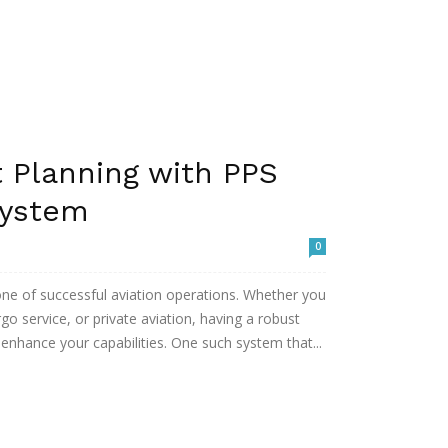
t Planning with PPS
System
0
stone of successful aviation operations. Whether you
o service, or private aviation, having a robust
y enhance your capabilities. One such system that...