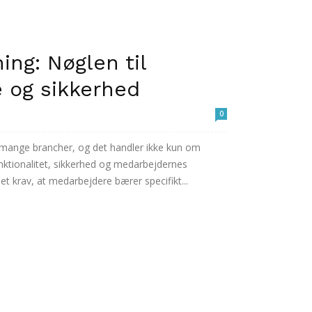
ng: Nøglen til
 og sikkerhed
0
f mange brancher, og det handler ikke kun om
ktionalitet, sikkerhed og medarbejdernes
t krav, at medarbejdere bærer specifikt...