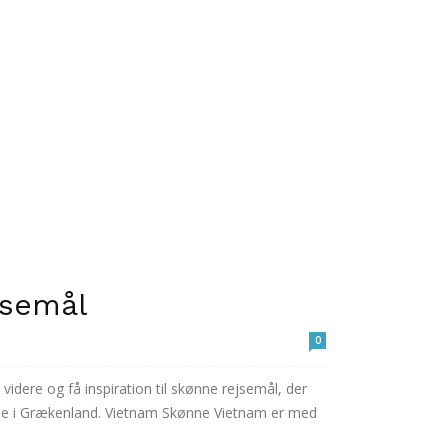
jsemål
0
idere og få inspiration til skønne rejsemål, der
rie i Grækenland. Vietnam Skønne Vietnam er med