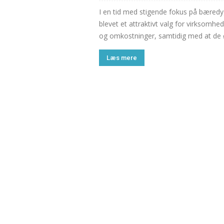
I en tid med stigende fokus på bæredygt
blevet et attraktivt valg for virksomhe
og omkostninger, samtidig med at de 
Læs mere