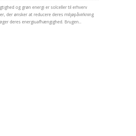
ighed og grøn energi er solceller til erhverv
der, der ønsker at reducere deres miljøpåvirkning
øger deres energiuafhængighed. Brugen...