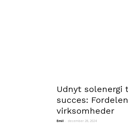
Udnyt solenergi 
succes: Fordelen
virksomheder
Emil
-
december 28, 2024