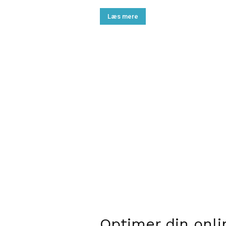
Læs mere
Optimer din onli