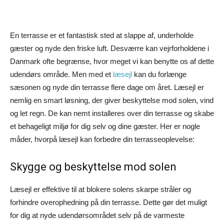
En terrasse er et fantastisk sted at slappe af, underholde
gæster og nyde den friske luft. Desværre kan vejrforholdene i
Danmark ofte begrænse, hvor meget vi kan benytte os af dette
udendørs område. Men med et
læsejl
kan du forlænge
sæsonen og nyde din terrasse flere dage om året. Læsejl er
nemlig en smart løsning, der giver beskyttelse mod solen, vind
og let regn. De kan nemt installeres over din terrasse og skabe
et behageligt miljø for dig selv og dine gæster. Her er nogle
måder, hvorpå læsejl kan forbedre din terrasseoplevelse:
Skygge og beskyttelse mod solen
Læsejl er effektive til at blokere solens skarpe stråler og
forhindre overophedning på din terrasse. Dette gør det muligt
for dig at nyde udendørsområdet selv på de varmeste