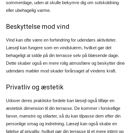
sommerdage, uden at skulle bekymre dig om solskoldning
eller ubehagelig varme.
Beskyttelse mod vind
Vind kan ofte være en forhindring for udendørs aktiviteter.
Læsejl kan fungere som en vindskærm, hvilket gør det
behageligt at sidde på din terrasse selv på blæsende dage.
Dette skaber også en mere rolig atmosfære og beskytter dine
udendørs møbler mod skader forårsaget af vindens kraft.
Privatliv og æstetik
Udover deres praktiske fordele kan læsejl også tilføje en
æstetisk dimension til din terrasse. De kommer i forskellige
farver, mønstre og stilarter, så du kan tilpasse dem efter din
personlige smag og indretning. Læsejl kan også skabe en
følelse af privatliv, hvilket gør din terrasse til et mere intimt og