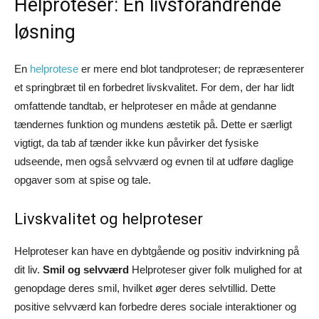
Helproteser: En livsforandrende
løsning
En
helprotese
er mere end blot tandproteser; de repræsenterer
et springbræt til en forbedret livskvalitet. For dem, der har lidt
omfattende tandtab, er helproteser en måde at gendanne
tændernes funktion og mundens æstetik på. Dette er særligt
vigtigt, da tab af tænder ikke kun påvirker det fysiske
udseende, men også selvværd og evnen til at udføre daglige
opgaver som at spise og tale.
Livskvalitet og helproteser
Helproteser kan have en dybtgående og positiv indvirkning på
dit liv.
Smil og selvværd
Helproteser giver folk mulighed for at
genopdage deres smil, hvilket øger deres selvtillid. Dette
positive selvværd kan forbedre deres sociale interaktioner og