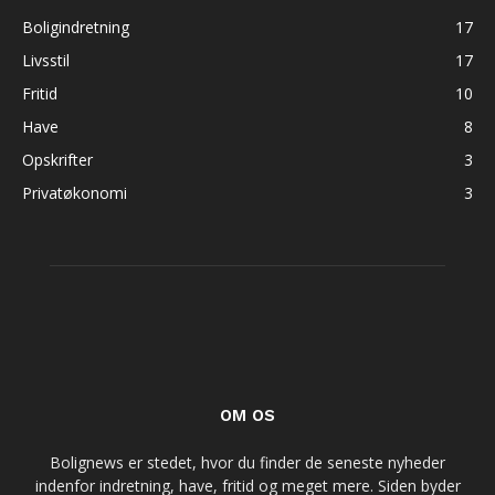
Boligindretning
17
Livsstil
17
Fritid
10
Have
8
Opskrifter
3
Privatøkonomi
3
OM OS
Bolignews er stedet, hvor du finder de seneste nyheder
indenfor indretning, have, fritid og meget mere. Siden byder