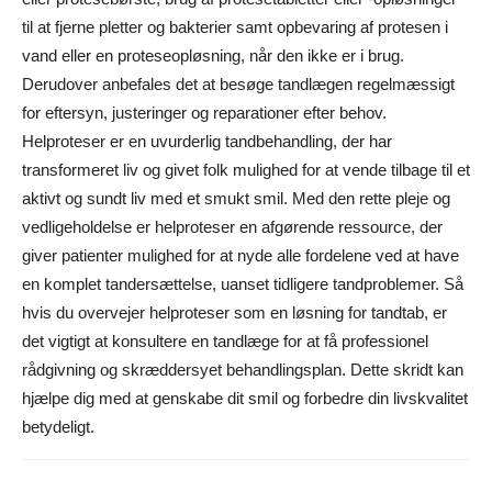
til at fjerne pletter og bakterier samt opbevaring af protesen i
vand eller en proteseopløsning, når den ikke er i brug.
Derudover anbefales det at besøge tandlægen regelmæssigt
for eftersyn, justeringer og reparationer efter behov.
Helproteser er en uvurderlig tandbehandling, der har
transformeret liv og givet folk mulighed for at vende tilbage til et
aktivt og sundt liv med et smukt smil. Med den rette pleje og
vedligeholdelse er helproteser en afgørende ressource, der
giver patienter mulighed for at nyde alle fordelene ved at have
en komplet tandersættelse, uanset tidligere tandproblemer. Så
hvis du overvejer helproteser som en løsning for tandtab, er
det vigtigt at konsultere en tandlæge for at få professionel
rådgivning og skræddersyet behandlingsplan. Dette skridt kan
hjælpe dig med at genskabe dit smil og forbedre din livskvalitet
betydeligt.