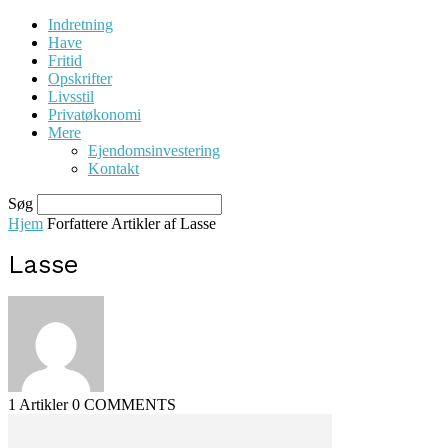
Indretning
Have
Fritid
Opskrifter
Livsstil
Privatøkonomi
Mere
Ejendomsinvestering
Kontakt
Søg
Hjem
Forfattere
Artikler af Lasse
Lasse
1 Artikler
0 COMMENTS