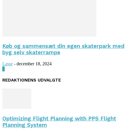
Køb og sammensæt din egen skaterpark med
byg selv skaterrampe
Lasse
-
december 18, 2024
0
REDAKTIONENS UDVALGTE
Optimizing Flight Planning with PPS Flight
Planning System