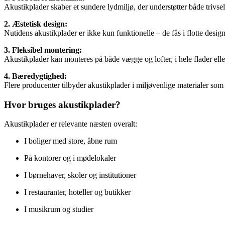
Akustikplader skaber et sundere lydmiljø, der understøtter både trivse
2. Æstetisk design:
Nutidens akustikplader er ikke kun funktionelle – de fås i flotte des
3. Fleksibel montering:
Akustikplader kan monteres på både vægge og lofter, i hele flader ell
4. Bæredygtighed:
Flere producenter tilbyder akustikplader i miljøvenlige materialer som g
Hvor bruges akustikplader?
Akustikplader er relevante næsten overalt:
I boliger med store, åbne rum
På kontorer og i mødelokaler
I børnehaver, skoler og institutioner
I restauranter, hoteller og butikker
I musikrum og studier