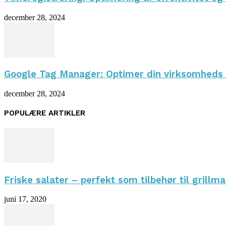
december 28, 2024
Google Tag Manager: Optimer din virksomheds 
december 28, 2024
POPULÆRE ARTIKLER
Friske salater – perfekt som tilbehør til grillm
juni 17, 2020