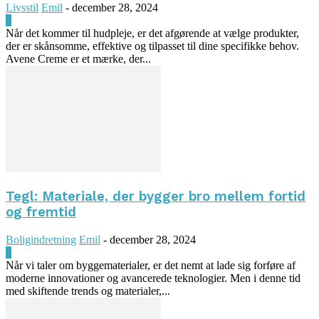
Livsstil
Emil
-
december 28, 2024
0
Når det kommer til hudpleje, er det afgørende at vælge produkter,
der er skånsomme, effektive og tilpasset til dine specifikke behov.
Avene Creme er et mærke, der...
Tegl: Materiale, der bygger bro mellem fortid
og fremtid
Boligindretning
Emil
-
december 28, 2024
0
Når vi taler om byggematerialer, er det nemt at lade sig forføre af
moderne innovationer og avancerede teknologier. Men i denne tid
med skiftende trends og materialer,...