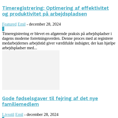
Timeregistrering: Optimering af effektivitet
og produktivitet på arbejdspladsen
Featured
Emil
-
december 28, 2024
0
Timeregistrering er blevet en afgørende praksis på arbejdspladser i
dagens moderne forretningsverden. Denne proces med at registrere
medarbejdernes arbejdstid giver værdifulde indsigter, der kan hjælpe
arbejdspladser med...
Gode fødselsgaver til fejring af det nye
familiemedlem
Livsstil
Emil
-
december 28, 2024