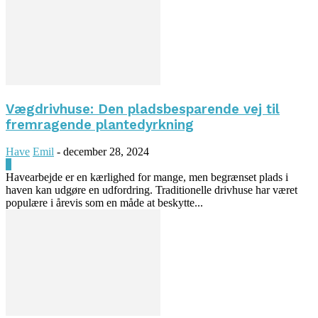
Vægdrivhuse: Den pladsbesparende vej til
fremragende plantedyrkning
Have
Emil
-
december 28, 2024
0
Havearbejde er en kærlighed for mange, men begrænset plads i
haven kan udgøre en udfordring. Traditionelle drivhuse har været
populære i årevis som en måde at beskytte...