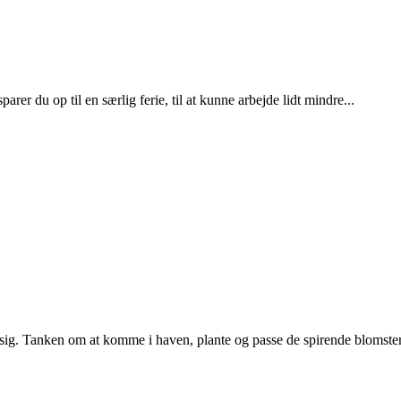
rer du op til en særlig ferie, til at kunne arbejde lidt mindre...
r sig. Tanken om at komme i haven, plante og passe de spirende blomster,