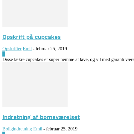
Opskrift på cupcakes
Opskrifter
Emil
-
februar 25, 2019
0
Disse lækre cupcakes er super nemme at lave, og vil med garanti være e
Indretning af børneværelset
Boligindretning
Emil
-
februar 25, 2019