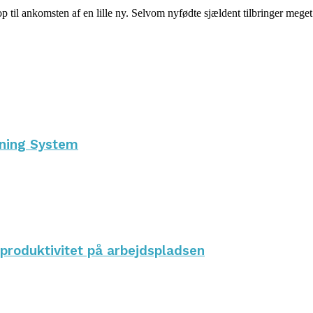
p til ankomsten af en lille ny. Selvom nyfødte sjældent tilbringer meget t
nning System
 produktivitet på arbejdspladsen