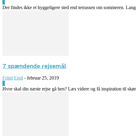
0
Der findes ikke et hyggeligere sted end terrassen om sommeren. Lange 
7 spændende rejsemål
Fritid
Emil
-
februar 25, 2019
0
Hvor skal din næste rejse gå hen? Læs videre og få inspiration til skø