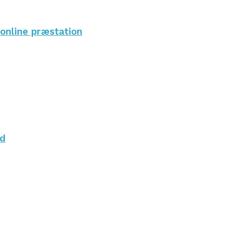
online præstation
ad