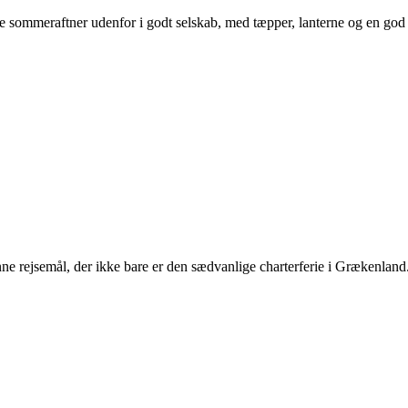
sommeraftner udenfor i godt selskab, med tæpper, lanterne og en god fl
nne rejsemål, der ikke bare er den sædvanlige charterferie i Grækenland