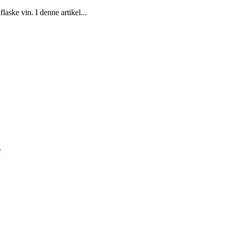
aske vin. I denne artikel...
.