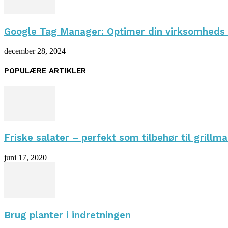
Google Tag Manager: Optimer din virksomheds 
december 28, 2024
POPULÆRE ARTIKLER
Friske salater – perfekt som tilbehør til grillm
juni 17, 2020
Brug planter i indretningen