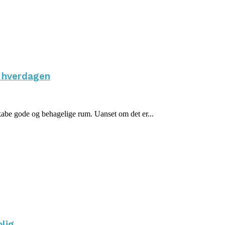
i hverdagen
 skabe gode og behagelige rum. Uanset om det er...
olig