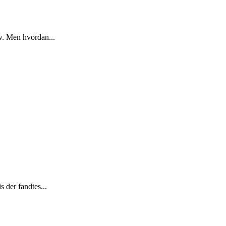
iv. Men hvordan...
 der fandtes...