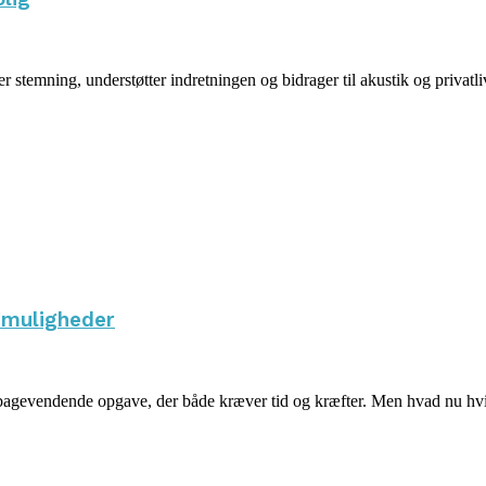
stemning, understøtter indretningen og bidrager til akustik og privatl
 muligheder
bagevendende opgave, der både kræver tid og kræfter. Men hvad nu hvis