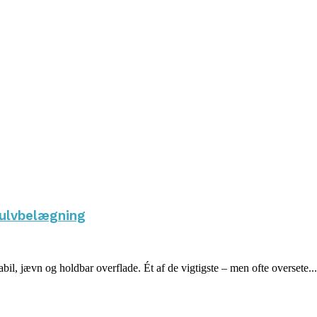
gulvbelægning
bil, jævn og holdbar overflade. Ét af de vigtigste – men ofte oversete...