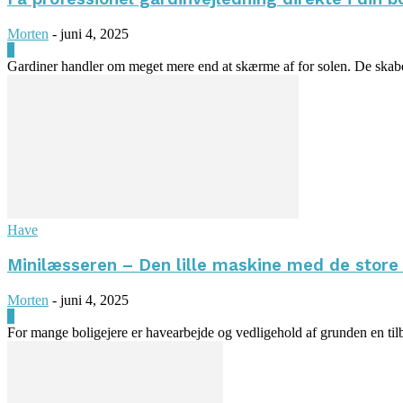
Morten
-
juni 4, 2025
0
Gardiner handler om meget mere end at skærme af for solen. De skaber 
Have
Minilæsseren – Den lille maskine med de store
Morten
-
juni 4, 2025
0
For mange boligejere er havearbejde og vedligehold af grunden en til