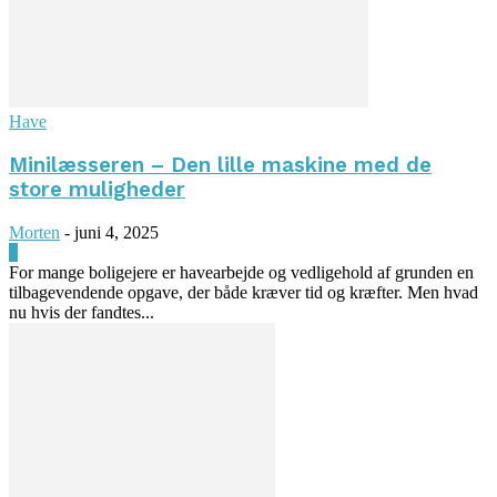
Have
Minilæsseren – Den lille maskine med de
store muligheder
Morten
-
juni 4, 2025
0
For mange boligejere er havearbejde og vedligehold af grunden en
tilbagevendende opgave, der både kræver tid og kræfter. Men hvad
nu hvis der fandtes...