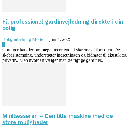
Få professionel gardinvejledning direkte i din
bolig
Boligindretning
Morten
-
juni 4, 2025
0
Gardiner handler om meget mere end at skærme af for solen. De
skaber stemning, understøtter indretningen og bidrager til akustik og
privatliv. Men hvordan vælger man de rigtige gardiner,...
Minilæsseren – Den lille maskine med de
store muligheder