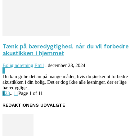
Tænk på bæredygtighed, når du vil forbedre
akustikken i hjemmet
Boligindretning
Emil
-
december 28, 2024
0
Du kan gribe det an på mange måder, hvis du ønsker at forbedre
akustikken i din bolig. Det er dog ikke alle løsninger, der er lige
bæredygtige....
1
2
3
...
11
Page 1 of 11
REDAKTIONENS UDVALGTE