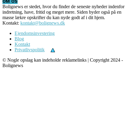
OM OS
Bolignews er stedet, hvor du finder de seneste nyheder indenfor
indretning, have, fritid og meget mere. Siden byder også på en
masse lækre opskrifter du kan nyde godt af i dit hjem.
Kontakt:
kontakt@bolignews.dk
Ejendomsinvestering
Blog
Kontakt
Privatlivspolitik
© Nogle opslag kan indeholde reklamelinks | Copyright 2024 -
Bolignews