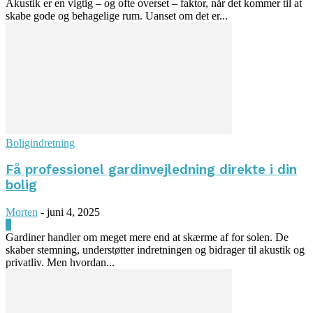
Akustik er en vigtig – og ofte overset – faktor, når det kommer til at
skabe gode og behagelige rum. Uanset om det er...
Boligindretning
Få professionel gardinvejledning direkte i din
bolig
Morten
-
juni 4, 2025
0
Gardiner handler om meget mere end at skærme af for solen. De
skaber stemning, understøtter indretningen og bidrager til akustik og
privatliv. Men hvordan...