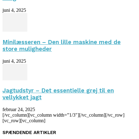
juni 4, 2025
Minilæsseren – Den lille maskine med de
store muligheder
juni 4, 2025
Jagtudstyr – Det essentielle grej til en
vellykket jagt
februar 24, 2025
[/vc_column][vc_column width=”1/3″][/vc_column][/vc_row]
[vc_row][vc_column]
SPÆNDENDE ARTIKLER