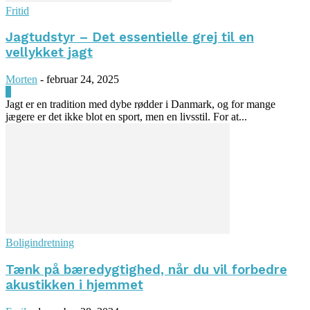
Fritid
Jagtudstyr – Det essentielle grej til en
vellykket jagt
Morten
-
februar 24, 2025
0
Jagt er en tradition med dybe rødder i Danmark, og for mange
jægere er det ikke blot en sport, men en livsstil. For at...
Boligindretning
Tænk på bæredygtighed, når du vil forbedre
akustikken i hjemmet