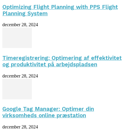
Optimizing Flight Planning with PPS Flight
Planning System
december 28, 2024
Timeregistrering: Optimering af effektivitet
og produktivitet på arbejdspladsen
december 28, 2024
Google Tag Manager: Optimer din
virksomheds online præstation
december 28, 2024