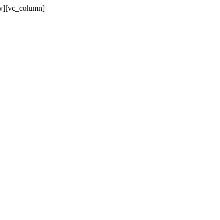
w][vc_column]