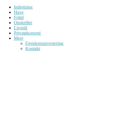
Indretning
Have
Fritid
Opskrifter
Livsstil
Privatøkonomi
Mere
Ejendomsinvestering
Kontakt