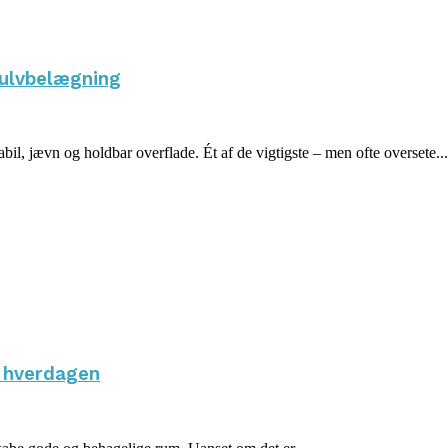
gulvbelægning
bil, jævn og holdbar overflade. Ét af de vigtigste – men ofte oversete...
i hverdagen