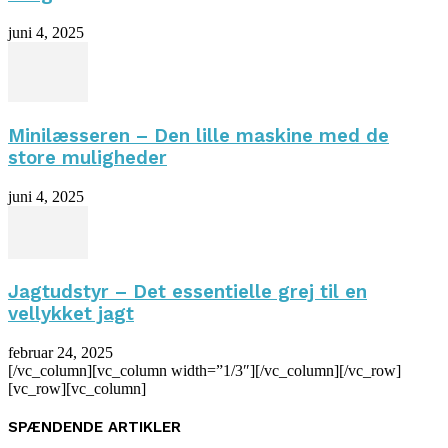
juni 4, 2025
Minilæsseren – Den lille maskine med de
store muligheder
juni 4, 2025
Jagtudstyr – Det essentielle grej til en
vellykket jagt
februar 24, 2025
[/vc_column][vc_column width=”1/3″][/vc_column][/vc_row]
[vc_row][vc_column]
SPÆNDENDE ARTIKLER