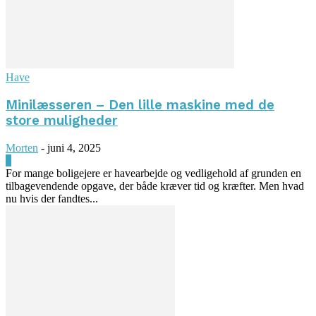
Have
Minilæsseren – Den lille maskine med de
store muligheder
Morten
-
juni 4, 2025
0
For mange boligejere er havearbejde og vedligehold af grunden en
tilbagevendende opgave, der både kræver tid og kræfter. Men hvad
nu hvis der fandtes...