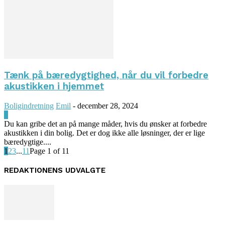
Tænk på bæredygtighed, når du vil forbedre
akustikken i hjemmet
Boligindretning
Emil
-
december 28, 2024
0
Du kan gribe det an på mange måder, hvis du ønsker at forbedre
akustikken i din bolig. Det er dog ikke alle løsninger, der er lige
bæredygtige....
1
2
3
...
11
Page 1 of 11
REDAKTIONENS UDVALGTE