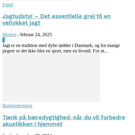
Fritid
Jagtudstyr – Det essentielle grej til en
vellykket jagt
Morten
-
februar 24, 2025
0
Jagt er en tradition med dybe rødder i Danmark, og for mange
jægere er det ikke blot en sport, men en livsstil. For at...
Boligindretning
Tænk på bæredygtighed, når du vil forbedre
akustikken i hjemmet