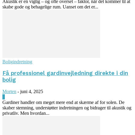
Akustik er en vigtig – og ofte overset – faktor, når det kommer til at
skabe gode og behagelige rum. Uanset om det er...
Boligindretning
Få professionel gardinvejledning direkte i din
bolig
Morten
-
juni 4, 2025
0
Gardiner handler om meget mere end at skærme af for solen. De
skaber stemning, understøtter indretningen og bidrager til akustik og
privatliv. Men hvordan...