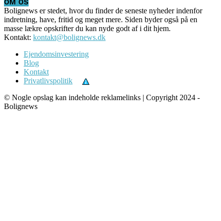
OM OS
Bolignews er stedet, hvor du finder de seneste nyheder indenfor
indretning, have, fritid og meget mere. Siden byder også på en
masse lækre opskrifter du kan nyde godt af i dit hjem.
Kontakt:
kontakt@bolignews.dk
Ejendomsinvestering
Blog
Kontakt
Privatlivspolitik
© Nogle opslag kan indeholde reklamelinks | Copyright 2024 -
Bolignews