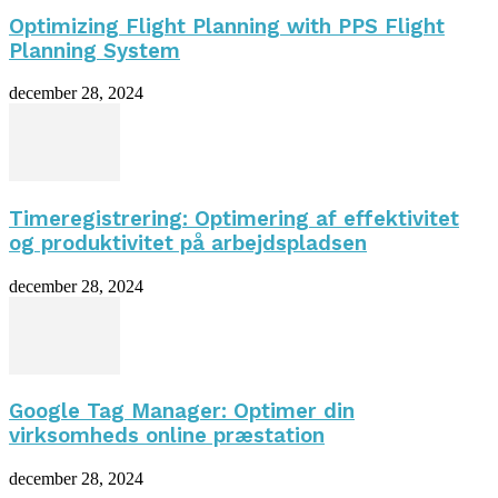
Optimizing Flight Planning with PPS Flight
Planning System
december 28, 2024
Timeregistrering: Optimering af effektivitet
og produktivitet på arbejdspladsen
december 28, 2024
Google Tag Manager: Optimer din
virksomheds online præstation
december 28, 2024