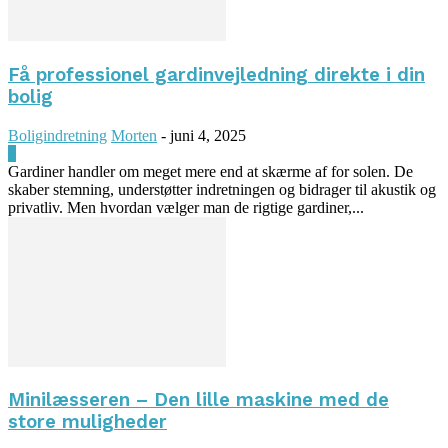
Få professionel gardinvejledning direkte i din
bolig
Boligindretning
Morten
-
juni 4, 2025
0
Gardiner handler om meget mere end at skærme af for solen. De
skaber stemning, understøtter indretningen og bidrager til akustik og
privatliv. Men hvordan vælger man de rigtige gardiner,...
Minilæsseren – Den lille maskine med de
store muligheder